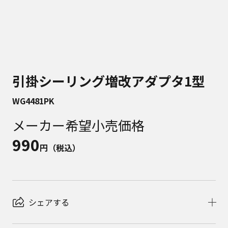
引掛シーリング増改アダプタ1型
WG4481PK
メーカー希望小売価格
990
円（税込）
シェアする