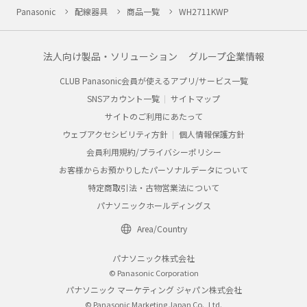
Panasonic
配線器具
商品一覧
WH2711KWP
法人向け製品・ソリューション
グループ企業情報
CLUB Panasonic会員が使えるアプリ/サービス一覧
SNSアカウント一覧
サイトマップ
サイトのご利用にあたって
ウェブアクセシビリティ方針
個人情報保護方針
会員利用規約/プライバシーポリシー
お客様からお預かりしたパーソナルデータについて
特定商取引法・古物営業法について
パナソニックホールディングス
Area/Country
パナソニック株式会社
© Panasonic Corporation
パナソニック マーケティング ジャパン株式会社
© Panasonic Marketing Japan Co., Ltd.