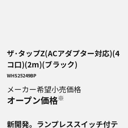
ザ･タップZ(ACアダプター対応)(4
コ口)(2m)(ブラック)
WHS25249BP
メーカー希望小売価格
※
オープン価格
新開発。ランプレススイッチ付テ