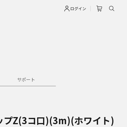
ログイン
サポート
プZ(3コ口)(3m)(ホワイト)