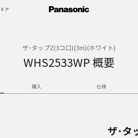
ストア
ザ･タップZ(3コ口)(3m)(ホワイト)
WHS2533WP 概要
購入
仕様
ザ･タッ