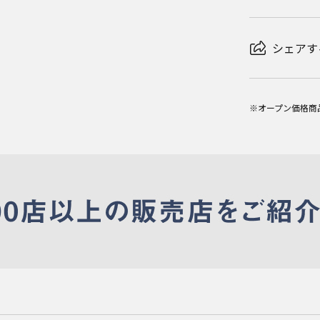
シェアす
※オープン価格商