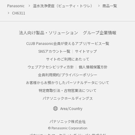
Panasonic
温水洗浄便座（ビューティ・トワレ）
商品一覧
CH6311
法人向け製品・ソリューション
グループ企業情報
CLUB Panasonic会員が使えるアプリ/サービス一覧
SNSアカウント一覧
サイトマップ
サイトのご利用にあたって
ウェブアクセシビリティ方針
個人情報保護方針
会員利用規約/プライバシーポリシー
お客様からお預かりしたパーソナルデータについて
特定商取引法・古物営業法について
パナソニックホールディングス
Area/Country
パナソニック株式会社
© Panasonic Corporation