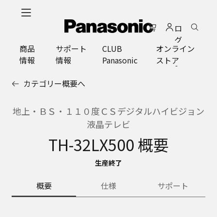
メ
イ
ロ
ン
グ
コ
商品
サポート
CLUB
オンライン
イ
ン
情報
情報
Panasonic
ストア
ン
テ
ン
カテゴリー概要へ
ツ
に
ス
地上・ＢＳ・１１０度ＣＳデジタルハイビジョン
キ
液晶テレビ
ッ
TH-32LX500 概要
プ
生産終了
概要
仕様
サポート