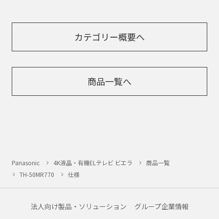
カテゴリー概要へ
商品一覧へ
Panasonic
4K液晶・有機ELテレビ ビエラ
商品一覧
TH-50MR770
仕様
法人向け製品・ソリューション
グループ企業情報