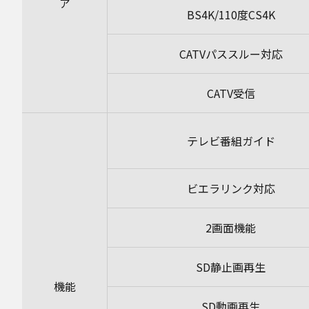
ア
BS4K/110度CS4K
CATVパススルー対応
CATV受信
テレビ番組ガイド
ビエラリンク対応
2画面機能
SD静止画再生
機能
SD動画再生