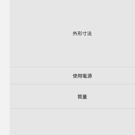
外形寸法
使用電源
質量