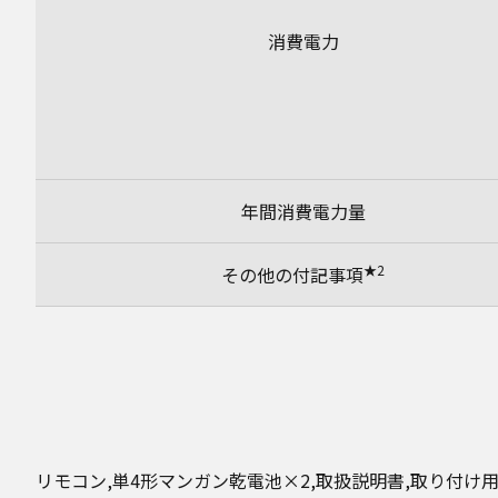
消費電力
年間消費電力量
★2
その他の付記事項
リモコン,単4形マンガン乾電池×2,取扱説明書,取り付け用