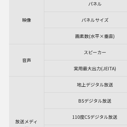
パネル
映像
パネルサイズ
画素数(水平×垂直)
スピーカー
音声
実用最大出力(JEITA)
地上デジタル放送
BSデジタル放送
110度CSデジタル放送
放送メディ