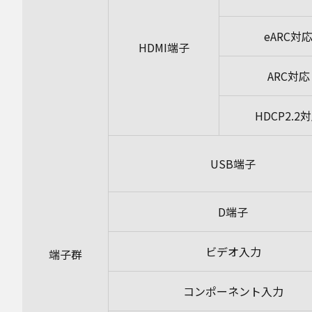
eARC対
HDMI端子
ARC対応
HDCP2.2
USB端子
D端子
ビデオ入力
端子群
コンポーネント入力