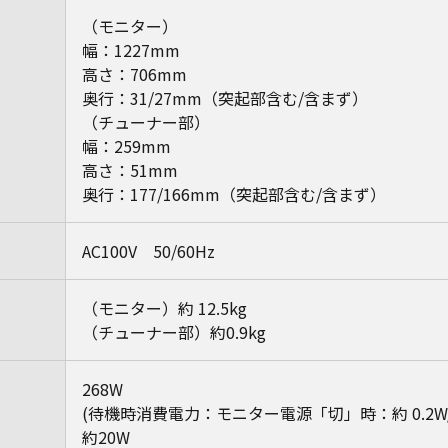
（モニター）
幅：1227mm
高さ：706mm
奥行：31/27mm（突起部含む/含まず）
（チューナー部）
幅：259mm
高さ：51mm
奥行：177/166mm（突起部含む/含まず）
AC100V 50/60Hz
（モニター）約 12.5kg
（チューナー部）約0.9kg
268W
(待機時消費電力：モニター電源「切」時：約 0.2
約20W