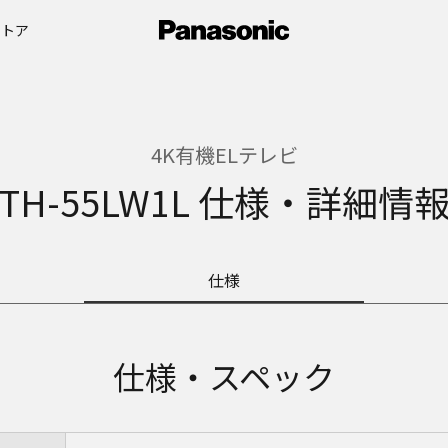
ストア
4K有機ELテレビ
TH-55LW1L 仕様・詳細情
仕様
仕様・スペック