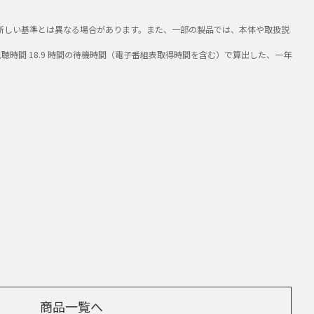
」は新しい基準とは異なる場合があります。また、一部の製品では、本体や取扱説
視聴時間 18.9 時間の待機時間（電子番組表取得時間を含む）で算出した、一年
商品一覧へ