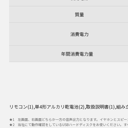
質量
消費電力
年間消費電力量
リモコン(1),単4形アルカリ乾電池(2),取扱説明書(1)
左画面、右画面どちらか一方の音声出力となります。イヤホンとスピー
当社にて動作確認をしているUSBハードディスクをお使いください。