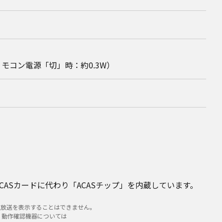
リモコン電源「切」時：約0.3W）
B-CASカードに代わり「ACASチップ」を内蔵しています。
星放送を表示することはできません。
。動作確認機器については