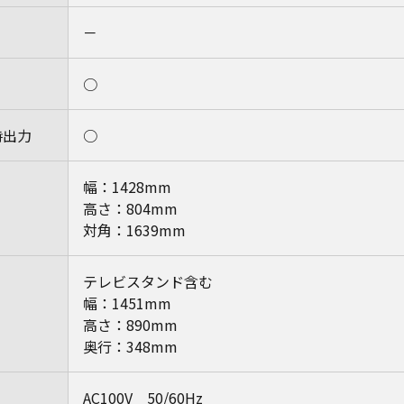
－
○
時出力
○
幅：1428mm
高さ：804mm
対角：1639mm
テレビスタンド含む
幅：1451mm
高さ：890mm
奥行：348mm
AC100V 50/60Hz