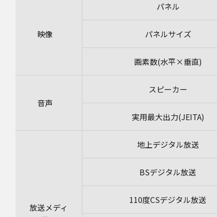
パネル
映像
パネルサイズ
画素数(水平×垂直)
スピーカー
音声
実用最大出力(JEITA)
地上デジタル放送
BSデジタル放送
110度CSデジタル放送
放送メディ