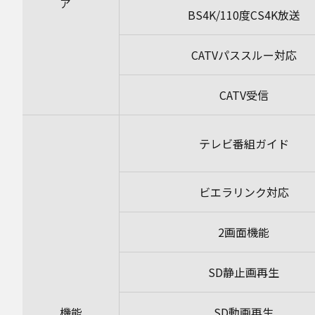
ア
BS4K/110度CS4K放送
CATVパススルー対応
CATV受信
テレビ番組ガイド
ビエラリンク対応
2画面機能
SD静止画再生
機能
SD動画再生