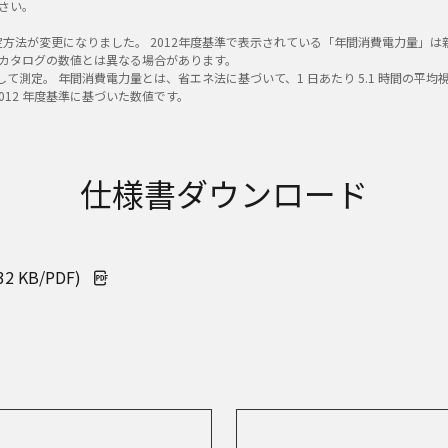
覧ください。
測定方法が変更になりました。 2012年度基準で表示されている「年間消費電力量
カタログの数値とは異なる場合があります。
して測定。 年間消費電力量とは、省エネ法に基づいて、1 日あたり 5.1 時間の平均
012 年度基準に基づいた数値です。
仕様書ダウンロード
2 KB/PDF)