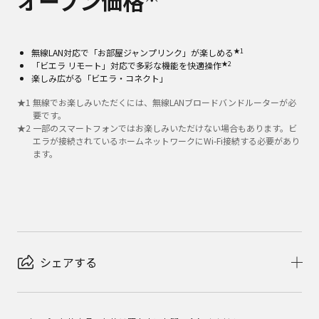
オープン価格
★1
無線LAN対応で「お部屋ジャンプリンク」が楽しめる
★2
「ビエラ リモート」対応で多彩な機能を快適操作
楽しみ広がる「ビエラ・コネクト」
★
1
無線でお楽しみいただくには、無線LANブロードバンドルーターが必
要です。
★
2
一部のスマートフォンではお楽しみいただけない場合もあります。ビ
エラが接続されているホームネットワークにWi-Fi接続する必要があり
ます。
シェアする