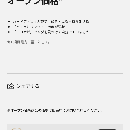
オープン価格
ハードディスク内蔵で「録る・見る・持ち出せる」
「ビエラにリンク！」機能が満載
★1
「エコナビ」でムダを見つけて自分でエコする
★
1
消費電力（量）として。
シェアする
※オープン価格商品の価格は販売店にお問い合わせください。