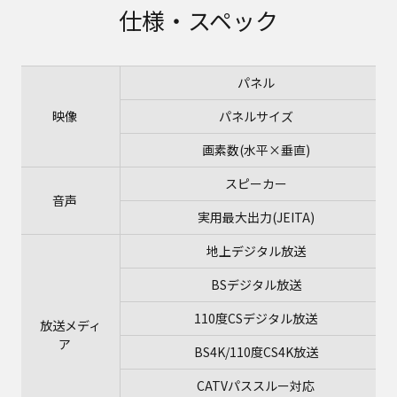
仕様・スペック
パネル
映像
パネルサイズ
画素数(水平×垂直)
スピーカー
音声
実用最大出力(JEITA)
地上デジタル放送
BSデジタル放送
110度CSデジタル放送
放送メディ
ア
BS4K/110度CS4K放送
CATVパススルー対応