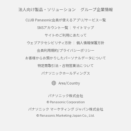
法人向け製品・ソリューション
グループ企業情報
CLUB Panasonic会員が使えるアプリ/サービス一覧
SNSアカウント一覧
サイトマップ
サイトのご利用にあたって
ウェブアクセシビリティ方針
個人情報保護方針
会員利用規約/プライバシーポリシー
お客様からお預かりしたパーソナルデータについて
特定商取引法・古物営業法について
パナソニックホールディングス
Area/Country
パナソニック株式会社
© Panasonic Corporation
パナソニック マーケティング ジャパン株式会社
© Panasonic Marketing Japan Co., Ltd.