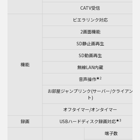
CATV受信
ビエラリンク対応
2画面機能
SD静止画再生
SD動画再生
機能
無線LAN内蔵
★2
音声操作
お部屋ジャンプリンク(サーバー/クライアン
ト)
オフタイマー/オンタイマー
★3
録画
USBハードディスク録画対応
端子数