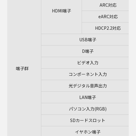
ARC対応
HDMI端子
eARC対応
HDCP2.2対応
USB端子
D端子
ビデオ入力
端子群
コンポーネント入力
光デジタル音声出力
LAN端子
パソコン入力(RGB)
SDカードスロット
イヤホン端子