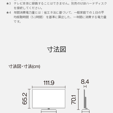
テレビ本体に録画することはできません。別売のUSBハードディスク
を接続してください。
年間消費電力量とは：省エネ法に基づいて、一般家庭での１日の平
均視聴時間（5.1時間） を基準に算出した、一年間に消費する電力量
です。
寸法図