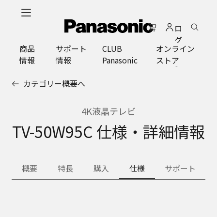
メ
イ
ロ
ン
グ
コ
商品
サポート
CLUB
オンライン
イ
ン
情報
情報
Panasonic
ストア
ン
テ
ン
カテゴリー概要へ
ツ
に
ス
4K液晶テレビ
キ
TV-50W95C 仕様・詳細情報
ッ
プ
概要
特長
購入
仕様
サポート