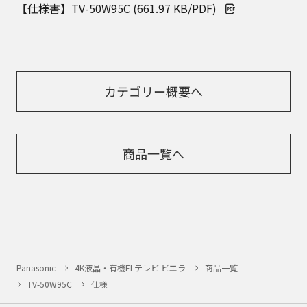
【仕様書】TV-50W95C (661.97 KB/PDF)
カテゴリー概要へ
商品一覧へ
Panasonic
4K液晶・有機ELテレビ ビエラ
商品一覧
TV-50W95C
仕様