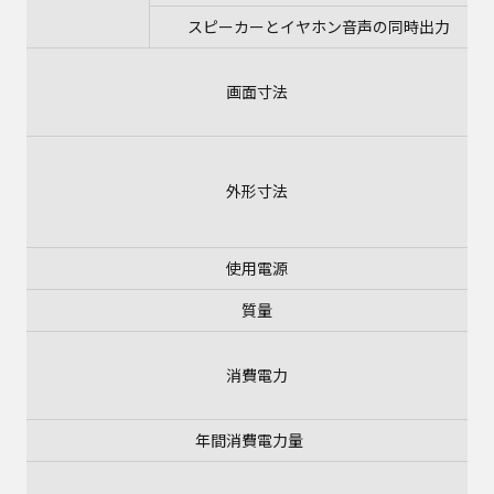
スピーカーとイヤホン音声の同時出力
画面寸法
外形寸法
使用電源
質量
消費電力
年間消費電力量