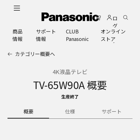
メ
イ
ロ
ン
グ
コ
商品
サポート
CLUB
オンライン
イ
ン
情報
情報
Panasonic
ストア
ン
テ
ン
カテゴリー概要へ
ツ
に
ス
4K液晶テレビ
キ
TV-65W90A 概要
ッ
プ
生産終了
概要
仕様
サポート