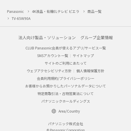
Panasonic
4K液晶・有機ELテレビ ビエラ
商品一覧
TV-65W90A
法人向け製品・ソリューション
グループ企業情報
CLUB Panasonic会員が使えるアプリ/サービス一覧
SNSアカウント一覧
サイトマップ
サイトのご利用にあたって
ウェブアクセシビリティ方針
個人情報保護方針
会員利用規約/プライバシーポリシー
お客様からお預かりしたパーソナルデータについて
特定商取引法・古物営業法について
パナソニックホールディングス
Area/Country
パナソニック株式会社
© Panasonic Corporation