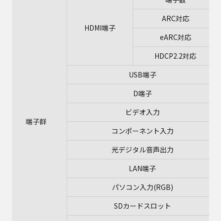
ARC対応
HDMI端子
eARC対応
HDCP2.2対応
USB端子
D端子
ビデオ入力
端子群
コンポーネント入力
光デジタル音声出力
LAN端子
パソコン入力(RGB)
SDカードスロット