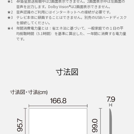
4K衛星放送視聴中は2画面表示できません。2画面表示中は左画面の
音声を出力します。Dolby Vision®は2画面表示できません。
音声認識のご利用にはインターネットへの接続が必要です。
テレビ本体に録画することはできません。別売のUSBハードディスク
を接続してください。
年間消費電力量とは：省エネ法に基づいて、一般家庭での１日の平
均視聴時間（5.1時間） を基準に算出した、一年間に消費する電力量
です。
寸法図