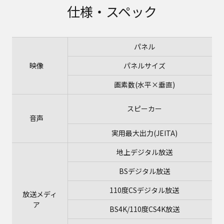
仕様・スペック
パネル
映像
パネルサイズ
画素数(水平×垂直)
スピーカー
音声
実用最大出力(JEITA)
地上デジタル放送
BSデジタル放送
110度CSデジタル放送
放送メディ
ア
BS4K/110度CS4K放送