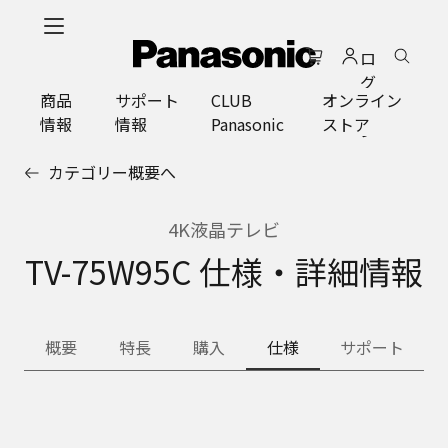
メ
イ
ロ
ン
グ
コ
商品
サポート
CLUB
オンライン
イ
ン
情報
情報
Panasonic
ストア
ン
テ
ン
カテゴリー概要へ
ツ
に
ス
4K液晶テレビ
キ
TV-75W95C 仕様・詳細情報
ッ
プ
概要
特長
購入
仕様
サポート