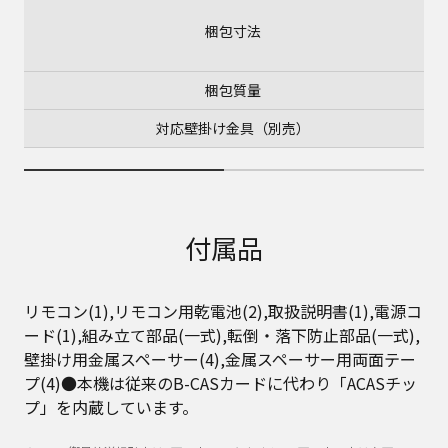
梱包寸法
梱包質量
対応壁掛け金具（別売）
付属品
リモコン(1),リモコン用乾電池(2),取扱説明書(1),電源コ
ード(1),組み立て部品(一式),転倒・落下防止部品(一式),
壁掛け用金属スペーサー(4),金属スペーサー用両面テー
プ(4)●本機は従来のB-CASカードに代わり「ACASチッ
プ」を内蔵しています。