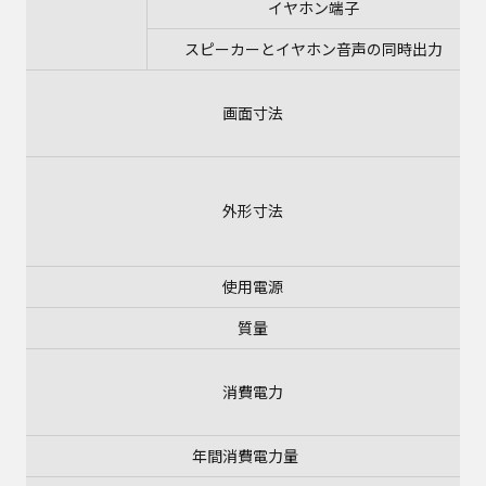
イヤホン端子
スピーカーとイヤホン音声の同時出力
画面寸法
外形寸法
使用電源
質量
消費電力
年間消費電力量