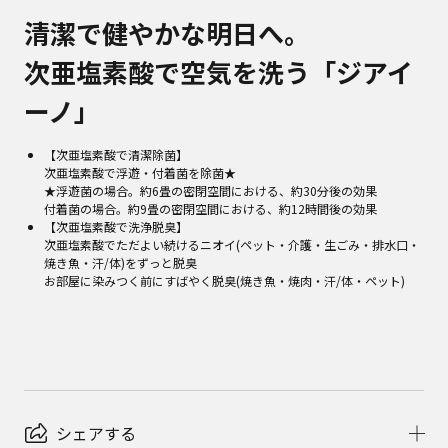
清潔で健やかな明日へ。
次亜塩素酸で空気を洗う「ジアイ
ーノ」
【次亜塩素酸で清潔除菌】
次亜塩素酸で浮遊・付着菌を除菌★
★浮遊菌の場合。約6畳の密閉空間における、約30分後の効果
付着菌の場合。約9畳の密閉空間における、約12時間後の効果
【次亜塩素酸で洗浄脱臭】
次亜塩素酸でただよい続けるニオイ(ペット・介護・生ごみ・排水口・
焼き魚・汗/体)をずっと脱臭
お部屋に染みつく前にすばやく脱臭(焼き魚・焼肉・汗/体・ペット)
シェアする