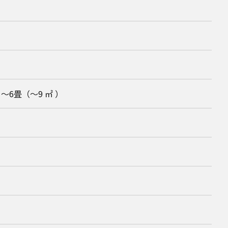
～6畳（～9 ㎡ ）