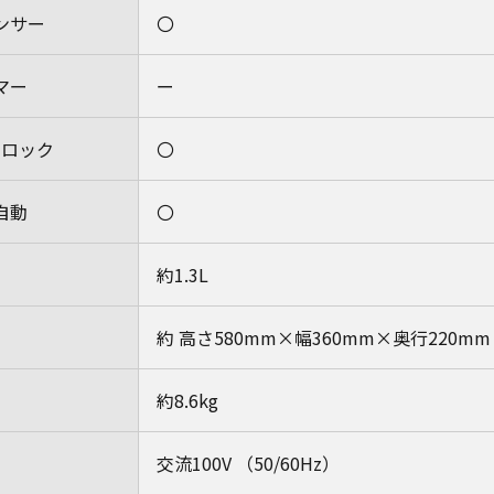
ンサー
〇
マー
ー
ドロック
〇
自動
〇
約1.3L
約 高さ580mm×幅360mm×奥行220mm
約8.6kg
交流100V （50/60Hz）