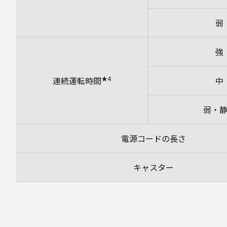
弱
強
★4
連続運転時間
中
弱・
電源コードの長さ
キャスター