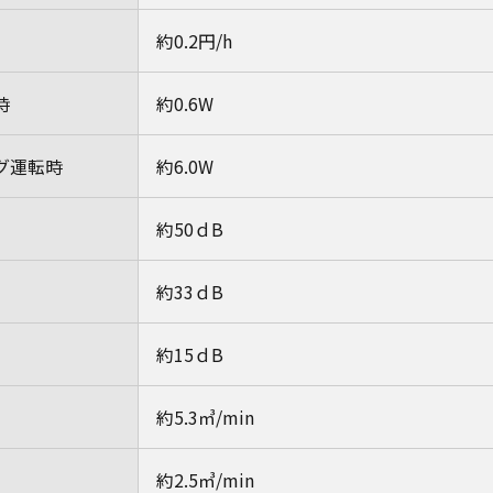
約0.2円/h
時
約0.6W
グ運転時
約6.0W
約50ｄB
約33ｄB
約15ｄB
約5.3㎥/min
約2.5㎥/min