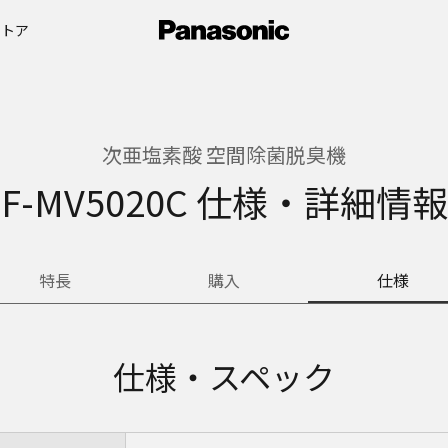
ストア
次亜塩素酸 空間除菌脱臭機
F-MV5020C 仕様・詳細情報
特長
購入
仕様
仕様・スペック