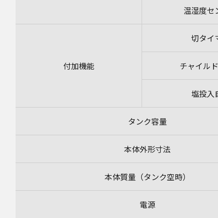
温湿度セ
切タイ
付加機能
チャイル
塩投入
タンク容量
本体外形寸法
本体質量（タンク空時）
電源