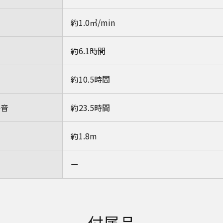
約1.0㎥/min
約6.1時間
約10.5時間
静音
約23.5時間
約1.8m
ー
付属品