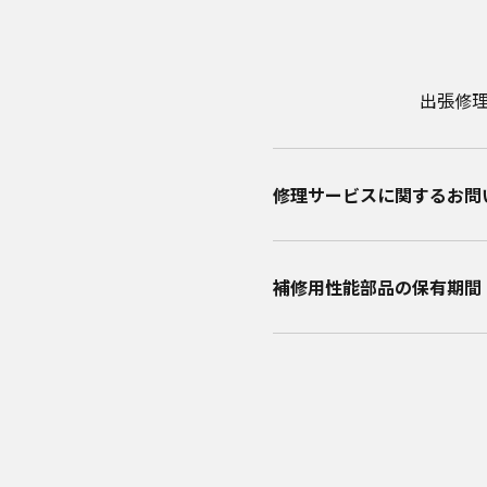
出張修
修理サービスに関するお問い
補修用性能部品の保有期間​