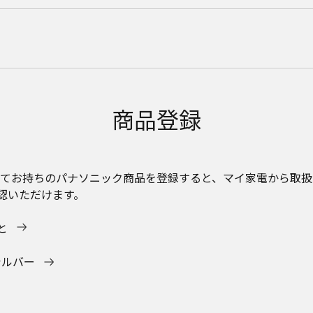
商品登録
c会員になってお持ちのパナソニック商品を登録すると、マイ家電から
認いただけます。
と
スシルバー