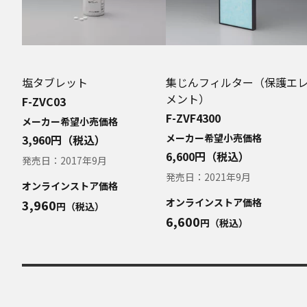
取扱説明書中に
品に関し、本ウ
ら、ご購入店、
本ウェブサイトのサ
本ウェブサイトのサ
塩タブレット
集じんフィルター（保護エ
報の損失などによる
メント）
ついてあらかじめ知
F-ZVC03
F-ZVF4300
本ウェブサイトのサ
メーカー希望小売価格
本ウェブサイトのサ
メーカー希望小売価格
3,960
円（税込）
い。
6,600
円（税込）
発売日：
2017年9月
お問い合わせ
発売日：
2021年9月
取扱説明書は、商品
オンラインストア価格
て、ご購入のお客様
オンラインストア価格
3,960
円（税込）
6,600
円（税込）