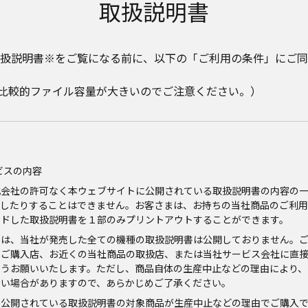
取扱説明書
扱説明書※をご覧になる前に、以下の「ご利用の条件」にご同
。比較的ファイル容量が大きいのでご注意ください。）
ビスの内容
式会社の許可なく本ウェブサイトに公開されている取扱説明書の内容の
信したりすることはできません。お客さまは、お持ちの当社商品のご利用
ードした取扱説明書を１部のみプリントアウトすることができます。
では、当社が発売した全ての機種の取扱説明書は公開しておりません。
、ご購入店、お近くの当社商品の取扱店、または当社サービス会社に直
ようお願いいたします。ただし、商品自体の生産中止などの理由により、
ない場合がありますので、あらかじめご了承ください。
に公開されている取扱説明書の対象商品が生産中止などの理由でご購入