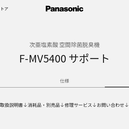
ストア
次亜塩素酸 空間除菌脱臭機
F-MV5400 サポート
仕様
取扱説明書
消耗品・別売品
修理サービス
お問い合わせ