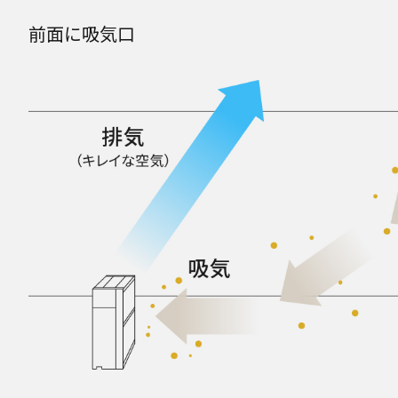
前面に吸気口