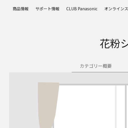
メ
商品情報
サポート情報
CLUB Panasonic
オンライン
イ
ン
コ
ン
テ
花粉
ン
ツ
に
ス
カテゴリー概要
キ
ッ
プ