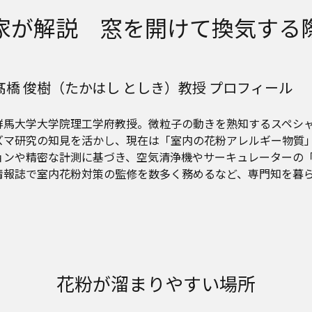
家が解説 窓を開けて換気する
髙橋 俊樹（たかはし としき）教授 プロフィール
群馬大学大学院理工学府教授。微粒子の動きを熟知するスペシ
ズマ研究の知見を活かし、現在は「室内の花粉アレルギー物質
ョンや精密な計測に基づき、空気清浄機やサーキュレーターの
情報誌で室内花粉対策の監修を数多く務めるなど、専門知を暮
花粉が溜まりやすい場所