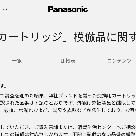
ストア
カートリッジ」模倣品に関
一覧
比較表
コンテンツ
す。
て調査を進めた結果、弊社ブランドを騙った交換用カートリッ
認された品番は下記のとおりです。外観は弊社製品と酷似して
。破損、水漏れおよび、異臭や異味などが発生しており、お客
していただき、ご購入店舗または、消費生活センターへご相談
しての補償は対応致しかねます。下記に記載のない品番の模倣