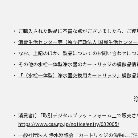
ご購入された製品に不審な点がございましたら、ご使
消費生活センター等（独立行政法人 国民生活センター
なお、上記のほか、製品についてのお問い合わせにつ
その他の水栓一体型浄水器のカートリッジの模倣品情
「（水栓一体型）浄水器交換用カートリッジ」模倣品
消費者庁「取引デジタルプラットフォーム上で販売さ
https://www.caa.go.jp/notice/entry/032005/
一般社団法人 浄水器協会「カートリッジの偽物にご