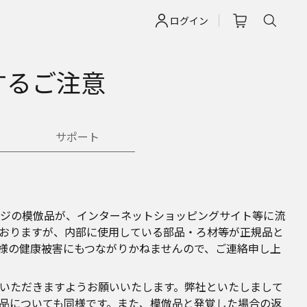
ログイン
するご注意
サポート
ジの模倣品が、インターネットショッピングサイト等に流
おりますが、内部に使用している部品・ろ材等が正規品と
様の健康被害にもつながりかねませんので、ご連絡申し上
いただきますようお願いいたします。弊社といたしまして
品についても同様です。また、模倣品と発覚した場合の返