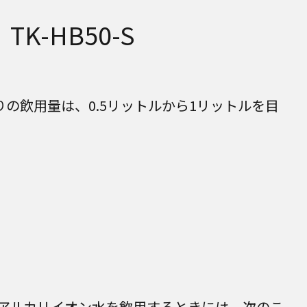
K-HB50-S
りの飲用量は、0.5リットルから1リットルを目
アルカリイオン水を飲用するときには、次のこ