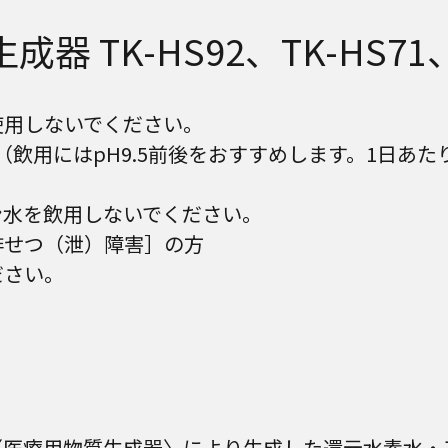
器 TK-HS92、TK-HS71、T
使用しないでください。
（飲用にはpH9.5前後をおすすめします。1日あた
ン水を飲用しないでください。
排せつ（泄）障害］の方
ださい。
〈医療用物質生成器〉により生成した還元水素水・