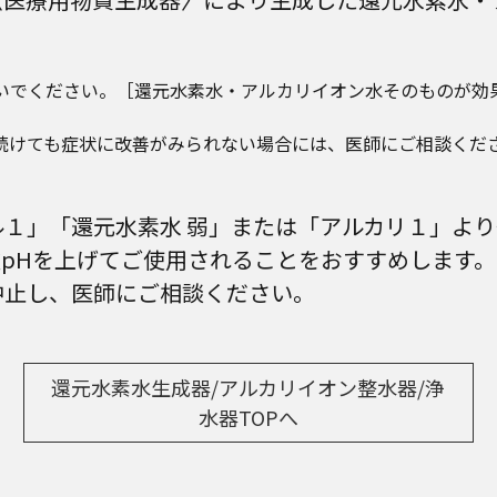
いでください。［還元水素水・アルカリイオン水そのものが効
し続けても症状に改善がみられない場合には、医師にご相談く
１」「還元水素水 弱」または「アルカリ１」より
pHを上げてご使用されることをおすすめします。
中止し、医師にご相談ください。
還元水素水生成器/アルカリイオン整水器/浄
水器TOPへ