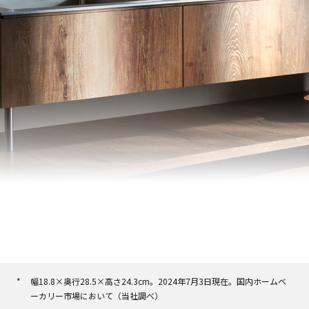
幅18.8×奥行28.5×高さ24.3cm。2024年7月3日現在。国内ホームベ
ーカリー市場において（当社調べ）