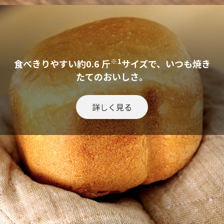
※1
食べきりやすい約0.6 斤
サイズで、いつも焼き
たてのおいしさ。
詳しく見る