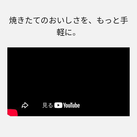
焼きたてのおいしさを、もっと手
軽に。