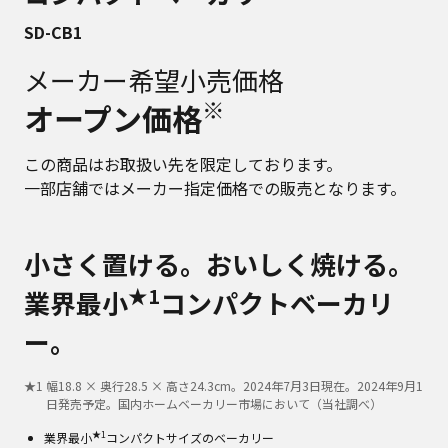
SD-CB1
メーカー希望小売価格
※
オープン価格
この商品はお取扱い先を限定しております。
一部店舗ではメーカー指定価格での販売となります。
小さく置ける。おいしく焼ける。
★1
業界最小
コンパクトベーカリ
ー。
★
1
幅18.8 × 奥行28.5 × 高さ24.3cm。2024年7月3日現在。2024年9月1
日発売予定。国内ホームベーカリー市場において（当社調べ）
★1
業界最小
コンパクトサイズのベーカリー