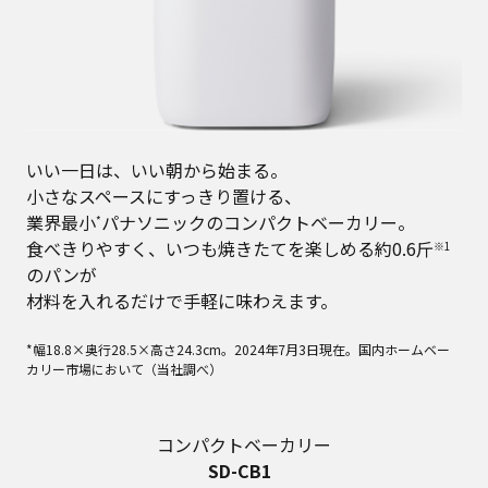
いい一日は、いい朝から始まる。
小さなスペースにすっきり置ける、
業界最小
パナソニックのコンパクトベーカリー。
*
食べきりやすく、いつも焼きたてを楽しめる約0.6斤
※1
のパンが
材料を入れるだけで手軽に味わえます。
*幅18.8×奥行28.5×高さ24.3cm。2024年7月3日現在。国内ホームベー
カリー市場において（当社調べ）
コンパクトベーカリー
SD-CB1