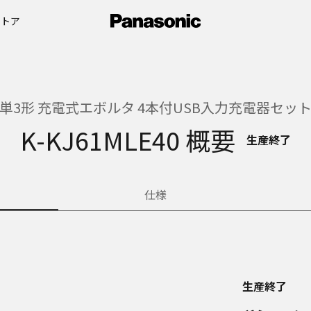
ストア
単3形 充電式エボルタ 4本付USB入力充電器セッ
K-KJ61MLE40 概要
生産終了
仕様
生産終了