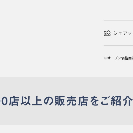
シェアす
※オープン価格商