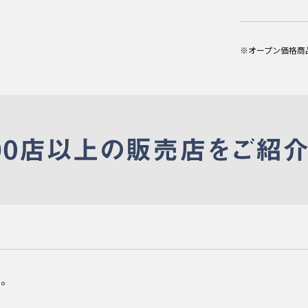
※オープン価格商
ん。