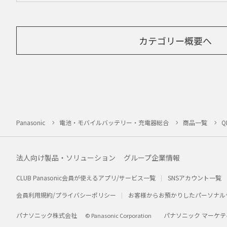
カテゴリー概要へ
Panasonic
電池・モバイルバッテリー・充電器総合
商品一覧
Q
法人向け製品・ソリューション
グループ企業情報
CLUB Panasonic会員が使えるアプリ/サービス一覧
SNSアカウント一覧
会員利用規約/プライバシーポリシー
お客様からお預かりしたパーソナル
パナソニック株式会社
パナソニック マーケテ
© Panasonic Corporation