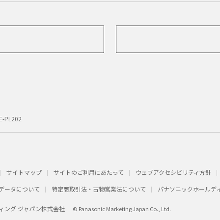
E-PL202
サイトマップ
サイトのご利用にあたって
ウェブアクセシビリティ方針
データについて
特定商取引法・古物営業法について
パナソニックホールデ
ィング ジャパン株式会社
© Panasonic Marketing Japan Co., Ltd.