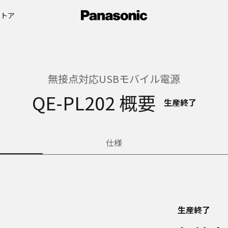
ストア
無接点対応USBモバイル電源
QE-PL202 概要
生産終了
仕様
生産終了