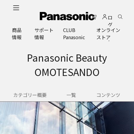
メ
イ
ロ
ン
グ
コ
商品
サポート
CLUB
オンライン
イ
ン
情報
情報
Panasonic
ストア
ン
テ
ン
ツ
Panasonic Beauty
に
ス
OMOTESANDO
キ
ッ
プ
カテゴリー概要
一覧
コンテンツ