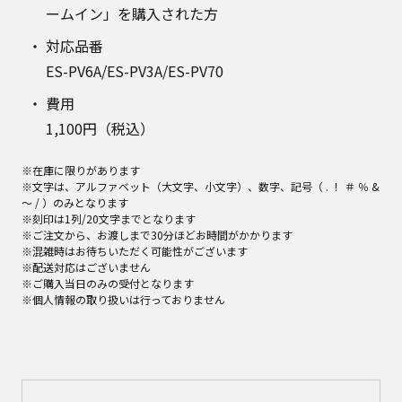
ームイン」を購入された方
対応品番
ES-PV6A/ES-PV3A/ES-PV70
費用
1,100円（税込）
※在庫に限りがあります
※文字は、アルファベット（大文字、小文字）、数字、記号（ . ！ ＃ ％ &
～ / ）のみとなります
※刻印は1列/20文字までとなります
※ご注文から、お渡しまで30分ほどお時間がかかります
※混雑時はお待ちいただく可能性がございます
※配送対応はございません
※ご購入当日のみの受付となります
※個人情報の取り扱いは行っておりません