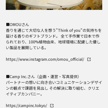
■OMOUさん
香りを通じて大切な人を想う"Think of you"の気持ちを
届ける香りのギフトブランド。 全て手作業で日本で作
られており、100%植物由来、地球環境に配慮した優し
い製品を展開している。
https://www.instagram.com/omou_official/
■Camp Inc.さん（企画・運営・写真提供）
パートナーの想いに向き合いコミュニケーションデザイ
ンの観点で課題を見出し その解決に取り組む、クリエ
イティブカンパニー。
https://campinc.tokyo/