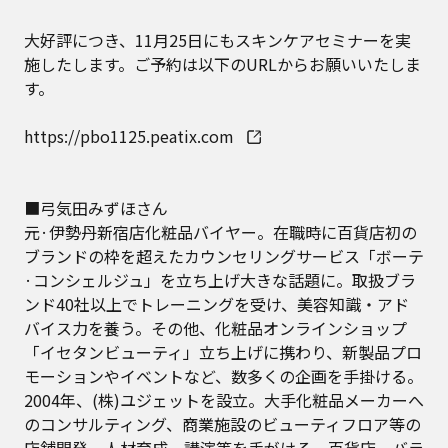
大好評につき、11月25日にもスキンケアセミナーを実
施したします。ご予約は以下のURLからお願いいたしま
す。
https://pbo1125.peatix.com
■弓気田みずほさん
元·伊勢丹新宿店化粧品バイヤー。在職時に百貨店初の
ブランドの枠を超えたカウンセリングサービス「ボーテ
·コンシェルジュ」を立ち上げ大きな話題に。取扱ブラ
ンド40社以上でトレーニングを受け、美容知識・アド
バイス力を養う。その他、化粧品オンラインショップ
「イセタンビューティ」立ち上げに携わり、新製品プロ
モーションやイベントなど、数多くの企画を手掛ける。
2004年、(株)ユジェットを設立。大手化粧品メーカーへ
のコンサルティング、商業施設のビューティフロア等の