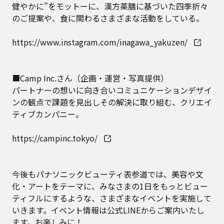
健やかに”をモットーに、漢方薬膳に基づいた四季折々
のご提案や、食に関わるさまざまな活動をしている。
https://www.instagram.com/inagawa_yakuzen/
■Camp Inc.さん（企画・運営・写真提供）
パートナーの想いに向き合いコミュニケーションデザイ
ンの観点で課題を見出しその解決に取り組む、クリエイ
ティブカンパニー。
https://campinc.tokyo/
今後もパナソニックビューティ表参道では、美容や文
化・アートをテーマに、みなさまの1日をもっとビュー
ティフルにするような、さまざまなイベントを実施して
いきます。イベント情報は公式LINEからご案内いたし
ます。お楽しみに！