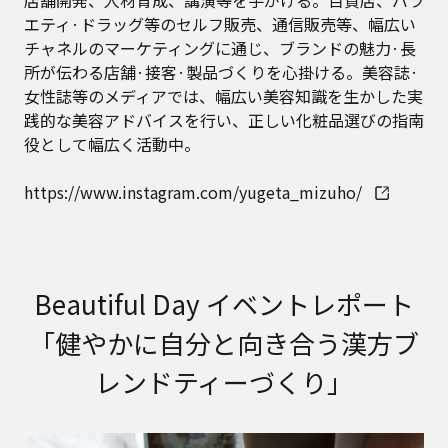
店舗開発、人材育成、講演等を手がける。百貨店、バラ
エティ·ドラッグ等のセルフ販売、通信販売等、幅広い
チャネルのマーケティングに通じ、ブランドの魅力·長
所が伝わる店舗·接客·製品づくりを心掛ける。美容誌·
女性誌等のメディアでは、幅広い美容知識を生かした実
践的な美容アドバイスを行い、正しい化粧品選びの指南
役として幅広く活動中。
https://www.instagram.com/yugeta_mizuho/
Beautiful Day イベントレポート
「健やかに自分と向き合う漢方ブ
レンドティーづくり」