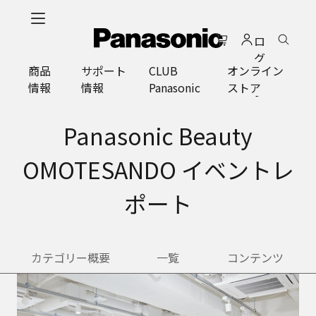
メ
イ
ロ
ン
グ
コ
商品
サポート
CLUB
オンライン
イ
ン
情報
情報
Panasonic
ストア
ン
テ
ン
ツ
Panasonic Beauty
に
ス
OMOTESANDO イベントレ
キ
ッ
ポート
プ
カテゴリー概要
一覧
コンテンツ