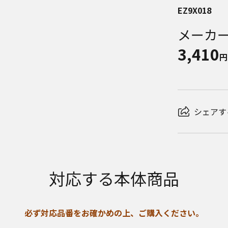
EZ9X018
メーカ
3,410
円
シェアす
対応する本体商品
必ず対応品番をお確かめの上、ご購入ください。