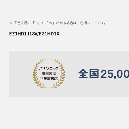
品番末尾に「-K」や「-W」がある場合は、色柄コードです。
EZ1HD1J18V/EZ1HD1X