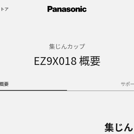
ストア
集じんカップ
EZ9X018 概要
概要
サポ
集じん