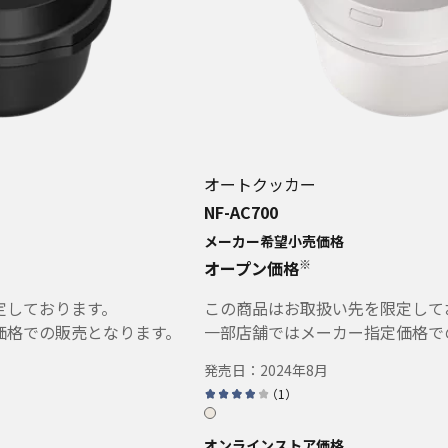
オートクッカー
NF-AC700
メーカー希望小売価格
※
オープン価格
定しております。
この商品はお取扱い先を限定して
価格での販売となります。
一部店舗ではメーカー指定価格で
発売日：
2024年8月
（
1
）
オンラインストア価格