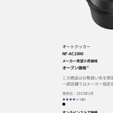
オートクッカー
NF-AC1000
メーカー希望小売価格
※
オープン価格
この商品はお取扱い先を限
一部店舗ではメーカー指定
発売日：
2023年1月
（
41
）
オンラインストア価格