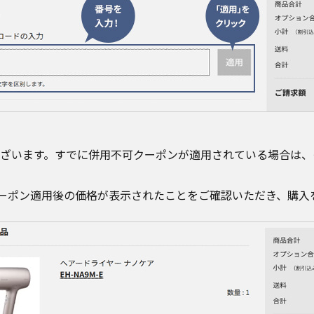
ざいます。すでに併用不可クーポンが適用されている場合は、
ーポン適用後の価格が表示されたことをご確認いただき、購入