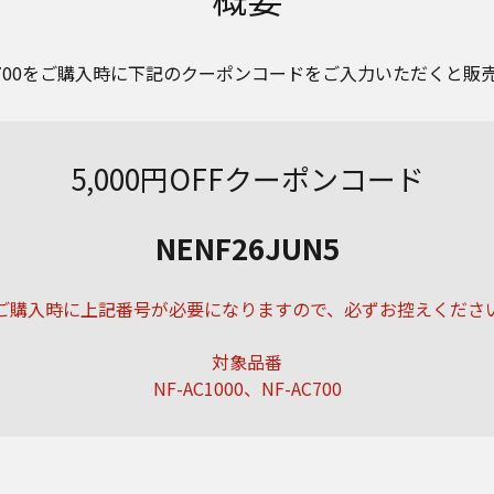
F-AC700をご購入時に下記のクーポンコードをご入力いただくと販
5,000円OFFクーポンコード
NENF26JUN5
ご購入時に上記番号が必要になりますので、必ずお控えくださ
対象品番
NF-AC1000、NF-AC700