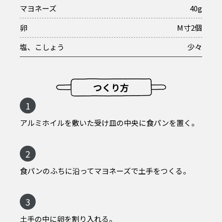
マヨネーズ
40g
卵
M寸2個
塩、こしょう
少々
つくり方
1
アルミホイルを敷いた受け皿の中央に食パンを置く。
2
食パンのふちに沿ってマヨネーズで土手をつくる。
3
土手の中に卵を割り入れる。