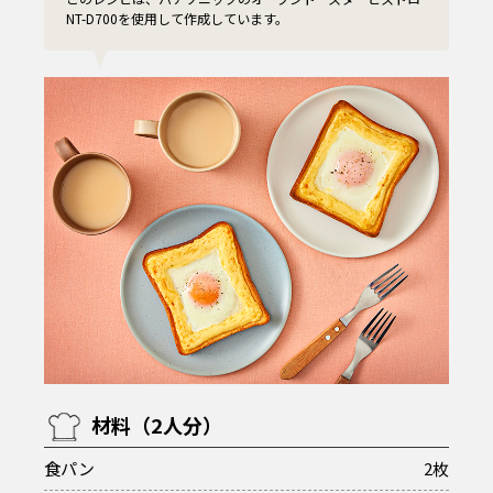
NT-D700を使用して作成しています。
材料（2人分）
食パン
2枚