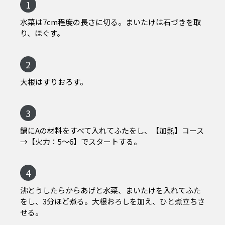
1
水菜は7cm程度の長さに切る。まいたけは石づきを取
り、ほぐす。
2
大根はすりおろす。
3
鍋にAの材料をすべて入れてふたをし、【加熱】コース
→【火力：5～6】でスタートする。
4
沸とうしたらからあげと水菜、まいたけを入れてふた
をし、3分ほど煮る。大根おろしを加え、ひと煮立ちさ
せる。