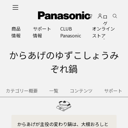
メ
イ
ロ
ン
グ
コ
商品
サポート
CLUB
オンライン
イ
ン
情報
情報
Panasonic
ストア
ン
テ
ン
ツ
からあげのゆずこしょうみ
に
ス
ぞれ鍋
キ
ッ
プ
カテゴリー概要
一覧
コンテンツ
サポート
からあげが主役の変わり鍋は、大根おろしと