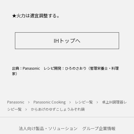
★火力は適宜調整する。
IHトップへ
出典：Panasonic レシピ開発：ひろのさおり（管理栄養士・料理
家）
Panasonic
Panasonic Cooking
レシピ一覧
卓上IH調理器レ
シピ一覧
からあげのゆずこしょうみぞれ鍋
法人向け製品・ソリューション
グループ企業情報