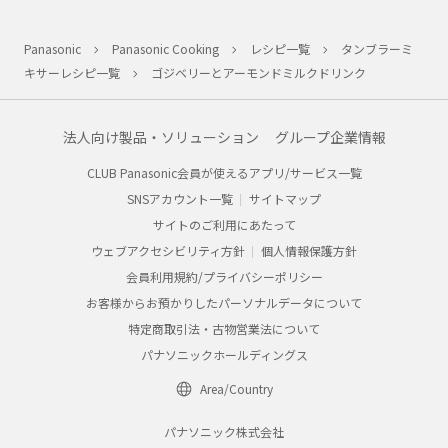
Panasonic
Panasonic Cooking
レシピ一覧
タンブラーミ
キサーレシピ一覧
ゴジベリーとアーモンドミルクドリンク
法人向け製品・ソリューション
グループ企業情報
CLUB Panasonic会員が使えるアプリ/サービス一覧
SNSアカウント一覧
サイトマップ
サイトのご利用にあたって
ウェブアクセシビリティ方針
個人情報保護方針
会員利用規約/プライバシーポリシー
お客様からお預かりしたパーソナルデータについて
特定商取引法・古物営業法について
パナソニックホールディングス
Area/Country
パナソニック株式会社