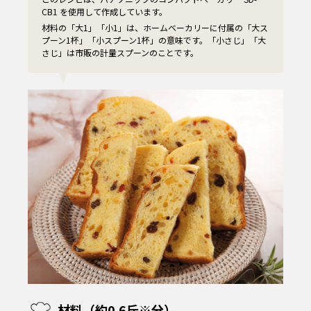
CB1 を使用して作成しています。
材料の「大1」「小1」は、ホームベーカリーに付属の「大ス
プーン1杯」「小スプーン1杯」の意味です。「小さじ」「大
さじ」は市販の計量スプーンのことです。
材料（約0.6斤※分）