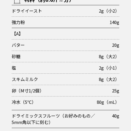
ドライイースト
2g（小2）
強力粉
140g
【A】
バター
20g
砂糖
8g（大2）
塩
2g（小1）
スキムミルク
8g（大2）
卵（M寸1/2個）
25g
冷水（5℃）
80g（mL）
ドライミックスフルーツ（お好みのもの／
40g
5mm角以下に刻む）