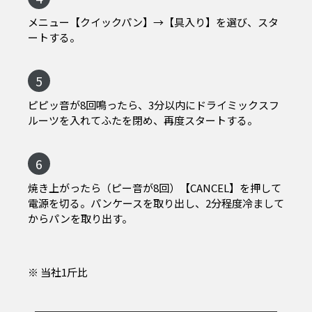
メニュー【クイックパン】→【具入り】を選び、スタ
ートする。
5
ピピッ音が8回鳴ったら、3分以内にドライミックスフ
ルーツを入れてふたを閉め、再度スタートする。
6
焼き上がったら（ピー音が8回）【CANCEL】を押して
電源を切る。パンケースを取り出し、2分程度冷まして
からパンを取り出す。
※ 当社1斤比