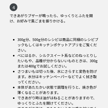
4
できあがりブザーが鳴ったら、ゆっくりとふたを開
け、お好みで黒ごまを振りかける。
300g分、500g分のレシピは商品に同梱のレシピブ
ックもしくはキッチンポケットアプリをご覧くだ
さい。
べにはるか、シルクスイート系などのねっとりし
たいもや、品種が分からないいものときは、300g
または400gでお試しください。
さつまいもは切った後、水にさらすと変色を防げ
ます。水分はキッチンペーパーなどでよく拭き取
ってください。
本体があたたかい状態で調理を行うと、焼き色が
薄くなることがあります。
できあがり時は油がはねることがありますので、
ゆっくりとふたを開けてください。