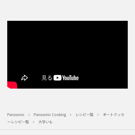
Panasonic
Panasonic Cooking
レシピ一覧
オートクッカ
ーレシピ一覧
大学いも