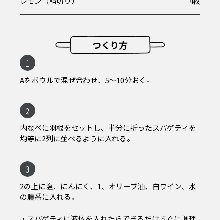
レモン（輪切り）
4枚
つくり方
1
Aをボウルで混ぜ合わせ、5～10分おく。
2
内なべに羽根をセットし、半分に折ったスパゲティを
均等に2列に並べるように入れる。
3
2の上に塩、にんにく、1、オリーブ油、白ワイン、水
の順番に入れる。
・スパゲティに液体を入れたらできるだけすぐに調理