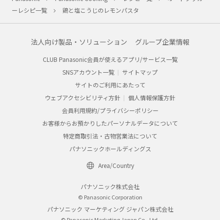
ーレシピ一覧
鶏と塩こうじのレモンパスタ
法人向け製品・ソリューション
グループ企業情報
CLUB Panasonic会員が使えるアプリ/サービス一覧
SNSアカウント一覧
サイトマップ
サイトのご利用にあたって
ウェブアクセシビリティ方針
個人情報保護方針
会員利用規約/プライバシーポリシー
お客様からお預かりしたパーソナルデータについて
特定商取引法・古物営業法について
パナソニックホールディングス
Area/Country
パナソニック株式会社
© Panasonic Corporation
パナソニック マーケティング ジャパン株式会社
© Panasonic Marketing Japan Co., Ltd.