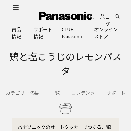
メ
イ
ロ
ン
グ
コ
商品
サポート
CLUB
オンライン
イ
ン
情報
情報
Panasonic
ストア
ン
テ
ン
ツ
鶏と塩こうじのレモンパス
に
ス
タ
キ
ッ
プ
カテゴリー概要
一覧
コンテンツ
サポート
パナソニックのオートクッカーでつくる、鶏