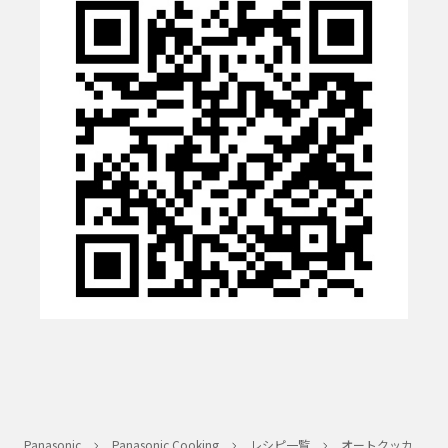
Panasonic
Panasonic Cooking
レシピ一覧
オートクッカ