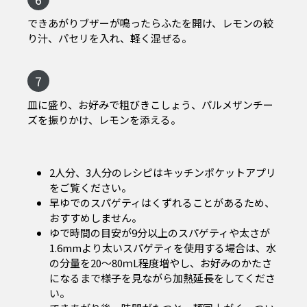
できあがりブザーが鳴ったらふたを開け、レモンの絞
り汁、パセリを入れ、軽く混ぜる。
7
皿に盛り、お好みで粗びきこしょう、パルメザンチー
ズを振りかけ、レモンを添える。
2人分、3人分のレシピはキッチンポケットアプリ
をご覧ください。
早ゆでのスパゲティはくずれることがあるため、
おすすめしません。
ゆで時間の目安が9分以上のスパゲティや太さが
1.6mmより太いスパゲティを使用する場合は、水
の分量を20～80ｍL程度増やし、お好みのかたさ
になるまで様子を見ながら加熱延長をしてくださ
い。