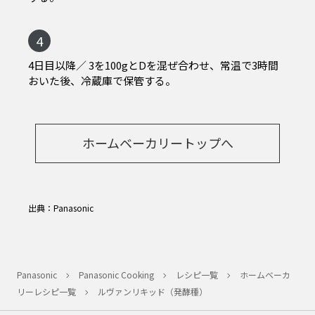
4
4日目以降／ 3を100gとDを混ぜ合わせ、常温で3時間
おいた後、冷蔵庫で保管する。
ホームベーカリートップへ
出典：Panasonic
Panasonic
Panasonic Cooking
レシピ一覧
ホームベーカ
リーレシピ一覧
ルヴァンリキッド（発酵種）