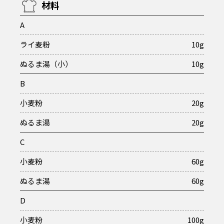
材料
A
ライ麦粉
10g
ぬるま湯（小）
10g
B
小麦粉
20g
ぬるま湯
20g
C
小麦粉
60g
ぬるま湯
60g
D
小麦粉
100g