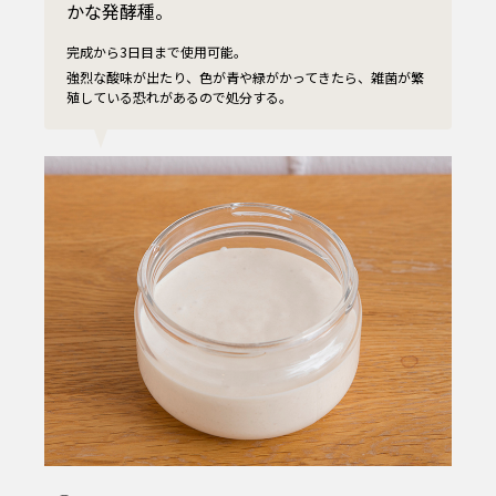
かな発酵種。
完成から3日目まで使用可能。
強烈な酸味が出たり、色が青や緑がかってきたら、雑菌が繁
殖している恐れがあるので処分する。