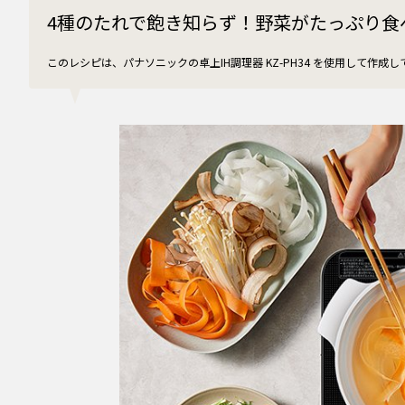
4種のたれで飽き知らず！野菜がたっぷり食
このレシピは、パナソニックの卓上IH調理器 KZ-PH34 を使用して作成