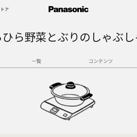
ストア
らひら野菜とぶりのしゃぶし
一覧
コンテンツ