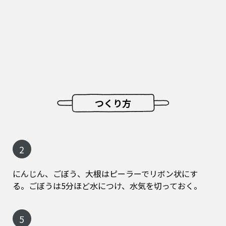
つくり方
2
にんじん、ごぼう、大根はピーラーでリボン状にす
る。ごぼうは5分ほど水につけ、水気を切っておく。
5