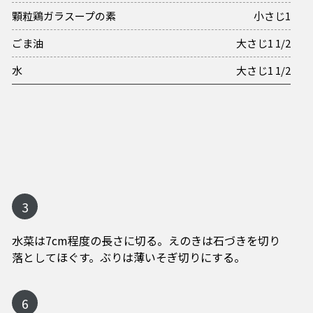
顆粒鶏ガラスープの素
小さじ1
ごま油
大さじ1 1/2
水
大さじ1 1/2
3
水菜は7cm程度の長さに切る。えのきは石づきを切り
落としてほぐす。ぶりは薄いそぎ切りにする。
6