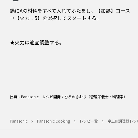
鍋にAの材料をすべて入れてふたをし、【加熱】コース
→【火力：5】を選択してスタートする。
★火力は適宜調整する。
出典：Panasonic レシピ開発：ひろのさおり（管理栄養士・料理家）
Panasonic
Panasonic Cooking
レシピ一覧
卓上IH調理器レシ