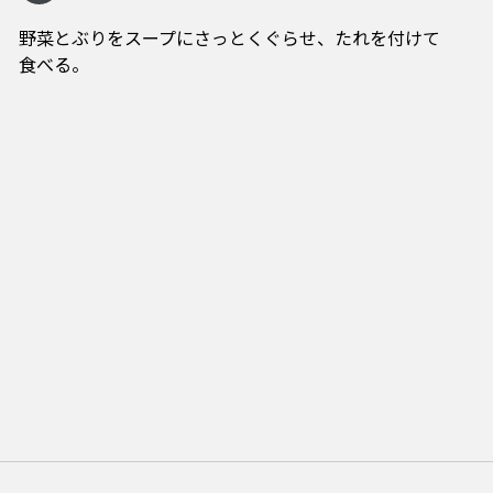
野菜とぶりをスープにさっとくぐらせ、たれを付けて
食べる。