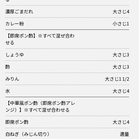
濃厚ごまだれ
大さじ4
カレー粉
小さじ1
【即席ポン酢】※すべて混ぜ合わ
せる
しょうゆ
大さじ3
酢
大さじ3
みりん
大さじ1 1/2
水
大さじ4
【中華風ポン酢（即席ポン酢アレ
ンジ）】※すべて混ぜ合わせる
即席ポン酢
大さじ4
白ねぎ（みじん切り）
適量