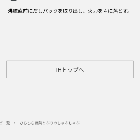
沸騰直前にだしパックを取り出し、火力を４に落とす。
IHトップへ
ピ一覧
ひらひら野菜とぶりのしゃぶしゃぶ