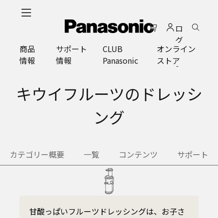
メ
イ
ロ
ン
グ
コ
商品
サポート
CLUB
オンライン
イ
ン
情報
情報
Panasonic
ストア
ン
テ
ン
ツ
キウイフルーツのドレッシ
に
ス
ング
キ
ッ
プ
カテゴリー概要
一覧
コンテンツ
サポート
甘酸っぱいフルーツドレッシングは、お子さ