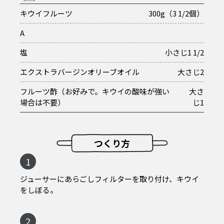
キウイフルーツ
300g（3 1/2個）
A
塩
小さじ1 1/2
エクストラバージンオリーブオイル
大さじ2
フルーツ酢（お好みで。キウイの酸味が強い
大さ
場合は不要）
じ1
つくり方
1
ジューサーにあらごしフィルターを取り付け、キウイ
をしぼる。
2