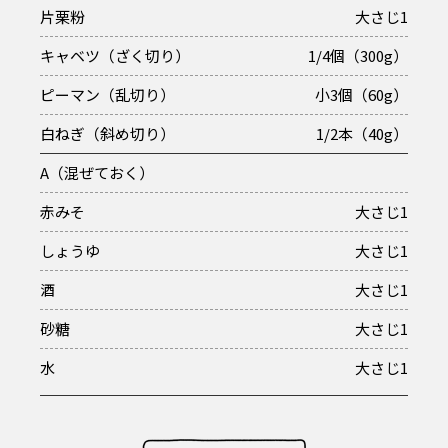
片栗粉
大さじ1
キャベツ（ざく切り）
1/4個（300g）
ピーマン（乱切り）
小3個（60g）
白ねぎ（斜め切り）
1/2本（40g）
A（混ぜておく）
赤みそ
大さじ1
しょうゆ
大さじ1
酒
大さじ1
砂糖
大さじ1
水
大さじ1