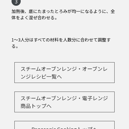
3
加熱後、底にたまったとろみが均一になるように、全
体をよく混ぜ合わせる。
1〜3人分はすべての材料を人数分に合わせて調整す
る。
スチームオーブンレンジ・オーブンレ
ンジレシピ一覧へ
スチームオーブンレンジ・電子レンジ
商品トップへ
Panasonic Cookingトップへ