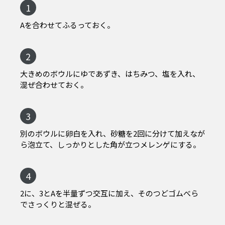
1
Aを合わせてふるっておく。
2
大きめのボウルにゆであずき、はちみつ、塩を入れ、
混ぜ合わせておく。
3
別のボウルに卵白を入れ、砂糖を2回に分けて加えなが
ら泡立て、しっかりとした角が立つメレンゲにする。
4
2に、3とAを半量ずつ交互に加え、そのつどゴムべら
でさっくりと混ぜる。