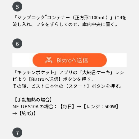
5
®
「ジップロック
コンテナー（正方形1100mL）」に4を
流し入れ、フタをずらしてのせ、庫内中央に置く。
6
「キッチンポケット」アプリの「大納言ケーキ」レシ
ピより【Bistroへ送信】ボタンを押す。
その後、ビストロ本体の【スタート】ボタンを押す。
【手動加熱の場合】
NE-UBS10A の場合：【毎日】→【レンジ：500W】
→【約4分】
7