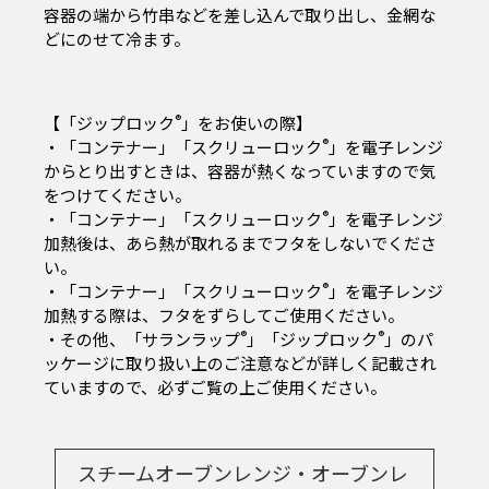
容器の端から竹串などを差し込んで取り出し、金網な
どにのせて冷ます。
®
【「ジップロック
」をお使いの際】
®
・「コンテナー」「スクリューロック
」を電子レンジ
からとり出すときは、容器が熱くなっていますので気
をつけてください。
®
・「コンテナー」「スクリューロック
」を電子レンジ
加熱後は、あら熱が取れるまでフタをしないでくださ
い。
®
・「コンテナー」「スクリューロック
」を電子レンジ
加熱する際は、フタをずらしてご使用ください。
®
®
・その他、「サランラップ
」「ジップロック
」のパ
ッケージに取り扱い上のご注意などが詳しく記載され
ていますので、必ずご覧の上ご使用ください。
スチームオーブンレンジ・オーブンレ