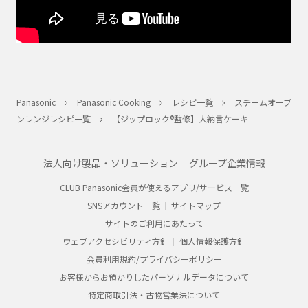
Panasonic
Panasonic Cooking
レシピ一覧
スチームオーブ
ンレンジレシピ一覧
【ジップロック®監修】大納言ケーキ
法人向け製品・ソリューション
グループ企業情報
CLUB Panasonic会員が使えるアプリ/サービス一覧
SNSアカウント一覧
サイトマップ
サイトのご利用にあたって
ウェブアクセシビリティ方針
個人情報保護方針
会員利用規約/プライバシーポリシー
お客様からお預かりしたパーソナルデータについて
特定商取引法・古物営業法について