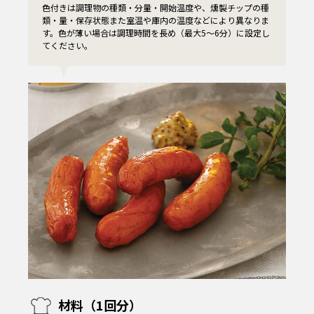
色付きは調理物の種類・分量・開始温度や、燻製チップの種
類・量・保存状態また室温や庫内の温度などにより異なりま
す。色が薄い場合は調理時間を長め（最大5〜6分）に設定し
てください。
材料（1回分）