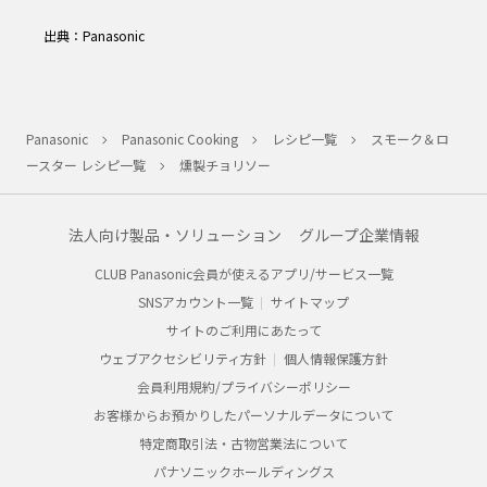
出典：Panasonic
Panasonic
Panasonic Cooking
レシピ一覧
スモーク＆ロ
ースター レシピ一覧
燻製チョリソー
法人向け製品・ソリューション
グループ企業情報
CLUB Panasonic会員が使えるアプリ/サービス一覧
SNSアカウント一覧
サイトマップ
サイトのご利用にあたって
ウェブアクセシビリティ方針
個人情報保護方針
会員利用規約/プライバシーポリシー
お客様からお預かりしたパーソナルデータについて
特定商取引法・古物営業法について
パナソニックホールディングス