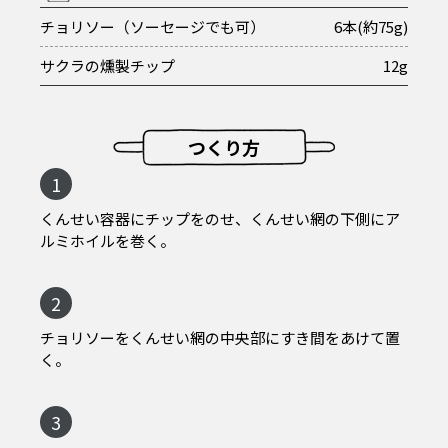
チョリソー（ソーセージでも可）
6本(約75g)
サクラの燻製チップ
12g
つくり方
1
くんせい容器にチップをのせ、くんせい網の下側にア
ルミホイルを巻く。
2
チョリソーをくんせい網の中央部にすき間をあけて置
く。
3