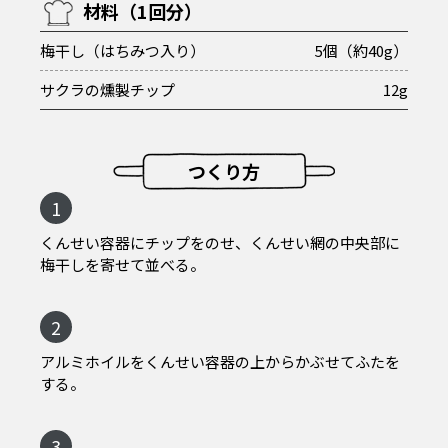
材料（1回分）
梅干し（はちみつ入り）
5個（約40g）
サクラの燻製チップ
12g
つくり方
1
くんせい容器にチップをのせ、くんせい網の中央部に
梅干しを寄せて並べる。
2
アルミホイルをくんせい容器の上からかぶせてふたを
する。
3