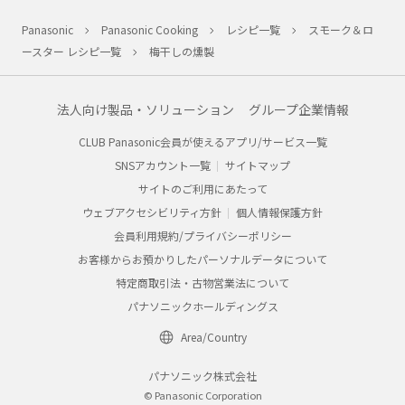
Panasonic
Panasonic Cooking
レシピ一覧
スモーク＆ロ
ースター レシピ一覧
梅干しの燻製
法人向け製品・ソリューション
グループ企業情報
CLUB Panasonic会員が使えるアプリ/サービス一覧
SNSアカウント一覧
サイトマップ
サイトのご利用にあたって
ウェブアクセシビリティ方針
個人情報保護方針
会員利用規約/プライバシーポリシー
お客様からお預かりしたパーソナルデータについて
特定商取引法・古物営業法について
パナソニックホールディングス
Area/Country
パナソニック株式会社
© Panasonic Corporation