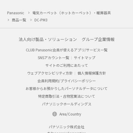
Panasonic
電気カーペット（ホットカーペット）・暖房器具
商品一覧
DC-PM3
法人向け製品・ソリューション
グループ企業情報
CLUB Panasonic会員が使えるアプリ/サービス一覧
SNSアカウント一覧
サイトマップ
サイトのご利用にあたって
ウェブアクセシビリティ方針
個人情報保護方針
会員利用規約/プライバシーポリシー
お客様からお預かりしたパーソナルデータについて
特定商取引法・古物営業法について
パナソニックホールディングス
Area/Country
パナソニック株式会社
© Panasonic Corporation