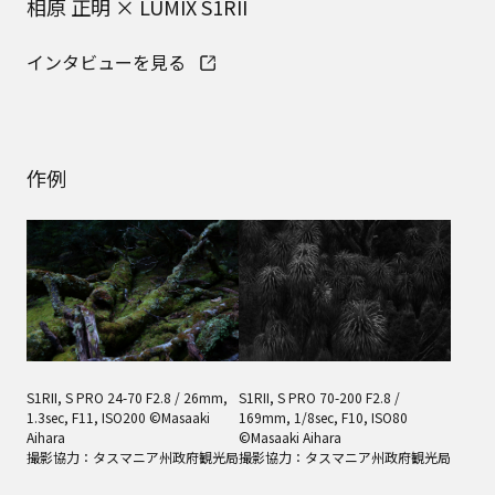
相原 正明 × LUMIX S1RII
インタビューを見る
作例
S1RII, S PRO 24-70 F2.8 / 26mm,
S1RII, S PRO 70-200 F2.8 /
1.3sec, F11, ISO200 ©Masaaki
169mm, 1/8sec, F10, ISO80
Aihara
©Masaaki Aihara
撮影協力：タスマニア州政府観光局
撮影協力：タスマニア州政府観光局