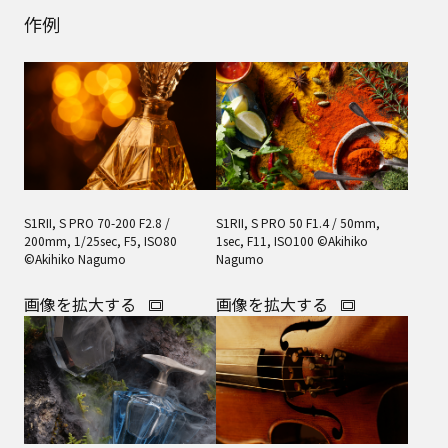
作例
S1RII, S PRO 70-200 F2.8 /
S1RII, S PRO 50 F1.4 / 50mm,
200mm, 1/25sec, F5, ISO80
1sec, F11, ISO100 ©Akihiko
©Akihiko Nagumo
Nagumo
画像を拡大する
画像を拡大する