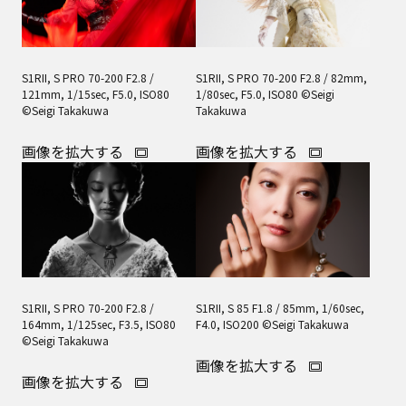
S1RII, S PRO 70-200 F2.8 /
S1RII, S PRO 70-200 F2.8 / 82mm,
121mm, 1/15sec, F5.0, ISO80
1/80sec, F5.0, ISO80 ©Seigi
©Seigi Takakuwa
Takakuwa
画像を拡大する
画像を拡大する
S1RII, S PRO 70-200 F2.8 /
S1RII, S 85 F1.8 / 85mm, 1/60sec,
164mm, 1/125sec, F3.5, ISO80
F4.0, ISO200 ©Seigi Takakuwa
©Seigi Takakuwa
画像を拡大する
画像を拡大する