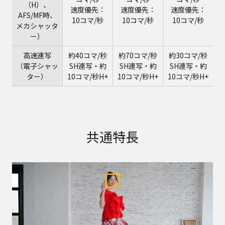
（H）、
速度優先：
速度優先：
速度優先：
AFS/MF時、
10コマ/秒
10コマ/秒
10コマ/秒
メカシャッタ
ー）
高速連写
約40コマ/秒
約70コマ/秒
約30コマ/秒
（電子シャッ
SH連写・約
SH連写・約
SH連写・約
ター）
10コマ/秒H+
10コマ/秒H+
10コマ/秒H+
共通特長