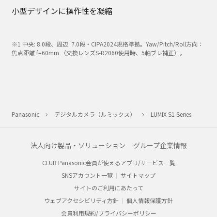
小型デザインに操作性を凝縮
※1 中央: 8.0段、周辺: 7.0段・CIPA2024規格準拠。Yaw/Pitch/Roll方向：
焦点距離 f=60mm （交換レンズS-R2060使用時、5軸ブレ補正）。
Panasonic
デジタルカメラ（ルミックス）
LUMIX S1 Series
法人向け製品・ソリューション
グループ企業情報
CLUB Panasonic会員が使えるアプリ/サービス一覧
SNSアカウント一覧
サイトマップ
サイトのご利用にあたって
ウェブアクセシビリティ方針
個人情報保護方針
会員利用規約/プライバシーポリシー