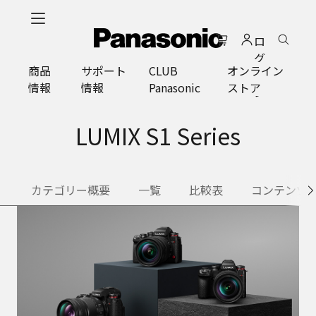
メ
イ
ロ
ン
グ
コ
商品
サポート
CLUB
オンライン
イ
ン
情報
情報
Panasonic
ストア
ン
テ
ン
ツ
LUMIX S1 Series
に
ス
キ
カテゴリー概要
一覧
比較表
コンテンツ
ッ
プ