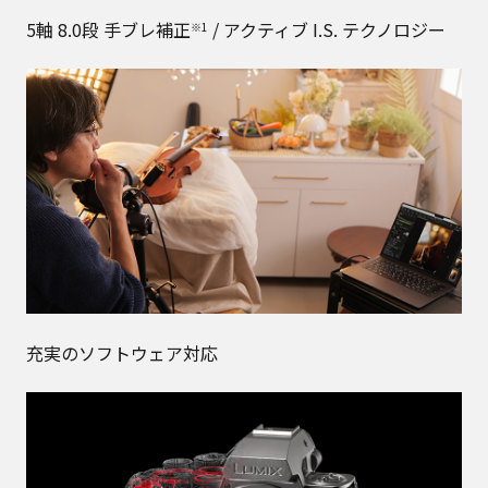
5軸 8.0段 手ブレ補正
/ アクティブ I.S. テクノロジー
※1
充実のソフトウェア対応