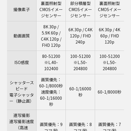
裏面照射型
部分積層型
裏面照射型
撮像素子
CMOSイメー
CMOSイメー
CMOSイメー
ジセンサー
ジセンサー
ジセンサー
8K 30p /
6K 30p / C4K
6K 30p / 4K
5.9K 60p /
動画画質
120p / FHD
60p / FHD
C4K 120p /
240p
120p
FHD 120p
80-51200
100-51200
100-51200
ISO感度
※L.40-
※L.50-
※L.50-
102400
204800
204800
画質優先：
シャッタース
60-1/8000秒
ピード
60-1/16000
速度優先：
60-1/8000秒
電子シャッタ
秒
60-1/16000
ー（静止画）
秒
連写撮影
連写撮影速度
画質優先：9
画質優先：8
画質優先：7
（高速
コマ/秒
コマ/秒
コマ/秒