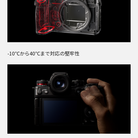
-10℃から40℃まで対応の堅牢性