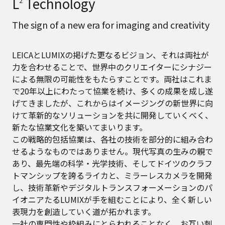
L
Technology
2
The sign of a new era for imaging and creativity
LEICAとLUMIXの掲げた更なるビジョン、それは両社が
力を合わせることで、世界中のクリエイターにシナジー
による無限の可能性をもたらすことです。両社はこれま
で20年以上にわたって協業を続け、多くの成果を成し遂
げてきましたが、これからはイメージングの新世界に向
けて革新的なソリューションを共に開発していくべく、
新たな協業文化を築いてまいります。
この戦略的包括協業は、各社の技術を部分的に組み合わ
せるようなものではありません。現代写真の生みの親で
あり、最先端の科学・光学技術、そしてドイツのクラフ
トマンシップを誇るライカと、ミラーレスカメラを開発
し、技術革新やデジタルトランスフォーメーションのパ
イオニアたるLUMIXが手を組むことにより、全く新しい
表現力を創造していく道が拓かれます。
一社の専門性や枠組みにとらわれることなく、お互い刺