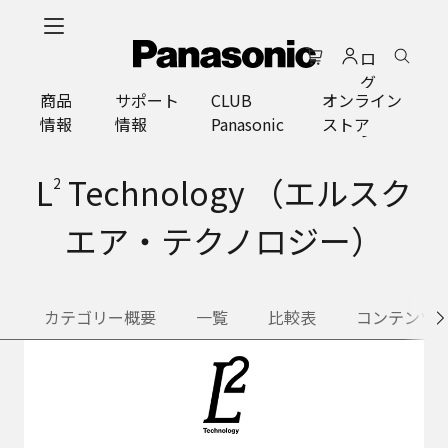
メ
イ
ロ
ン
グ
コ
商品
サポート
CLUB
オンライン
イ
ン
情報
情報
Panasonic
ストア
ン
テ
ン
ツ
L
Technology （エルスク
2
に
ス
エア・テクノロジー）
キ
ッ
プ
カテゴリー概要
一覧
比較表
コンテンツ