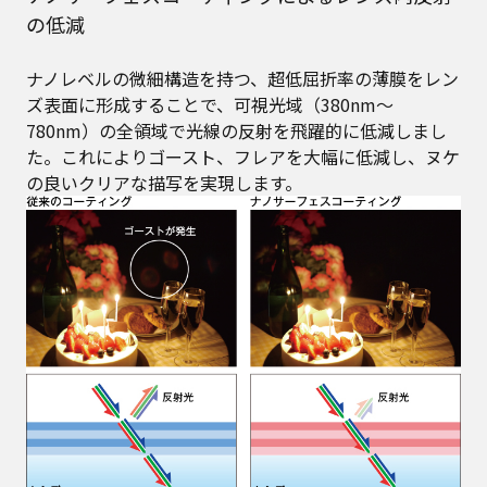
の低減
ナノレベルの微細構造を持つ、超低屈折率の薄膜をレン
ズ表面に形成することで、可視光域（380nm～
780nm）の全領域で光線の反射を飛躍的に低減しまし
た。これによりゴースト、フレアを大幅に低減し、ヌケ
の良いクリアな描写を実現します。