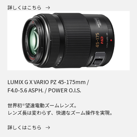
詳しくはこちら
LUMIX G X VARIO PZ 45-175mm /
F4.0-5.6 ASPH. / POWER O.I.S.
世界初
望遠電動ズームレンズ。
※
レンズ長は変わらず、快適なズーム操作を実現。
詳しくはこちら