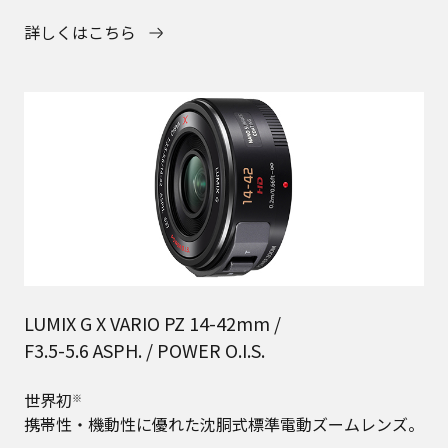
詳しくはこちら
LUMIX G X VARIO PZ 14-42mm /
F3.5-5.6 ASPH. / POWER O.I.S.
世界初
※
携帯性・機動性に優れた沈胴式標準電動ズームレンズ。