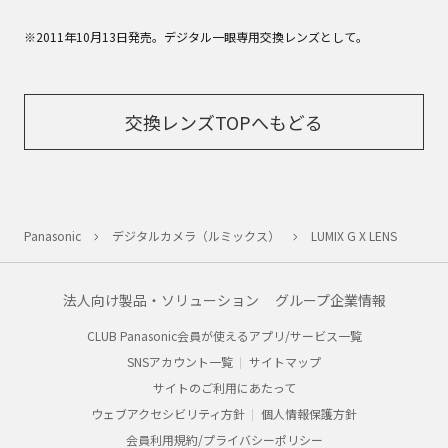
※2011年10月13日発売。デジタル一眼専用交換レンズとして。
交換レンズTOPへもどる
Panasonic
デジタルカメラ（ルミックス）
LUMIX G X LENS
法人向け製品・ソリューション
グループ企業情報
CLUB Panasonic会員が使えるアプリ/サービス一覧
SNSアカウント一覧
サイトマップ
サイトのご利用にあたって
ウェブアクセシビリティ方針
個人情報保護方針
会員利用規約/プライバシーポリシー