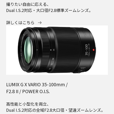
撮りたい自由に応える、
Dual I.S.2対応・大口径F2.8標準ズームレンズ。
詳しくはこちら
LUMIX G X VARIO 35-100mm /
F2.8 II / POWER O.I.S.
高性能と小型化を両立、
Dual I.S.2対応の全域F2.8大口径・望遠ズームレンズ。