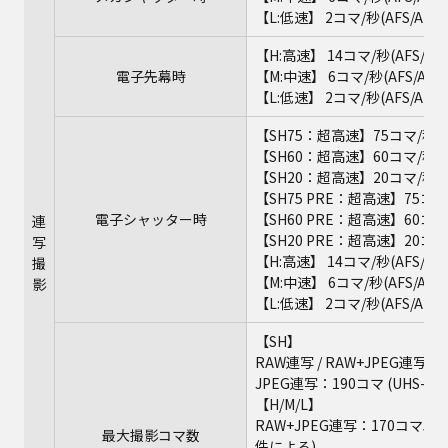
【L:低速】 2コマ/秒(AFS/AFC/M
【H:高速】 14コマ/秒(AFS/MF
電子先幕時
【M:中速】 6コマ/秒(AFS/AFC/
【L:低速】 2コマ/秒(AFS/AFC/M
【SH75：超高速】75コマ/秒（
【SH60：超高速】60コマ/秒（A
【SH20：超高速】20コマ/秒（A
【SH75 PRE：超高速】75コ
電子シャッター時
【SH60 PRE：超高速】60コマ
連
【SH20 PRE：超高速】20コマ
写
【H:高速】 14コマ/秒(AFS/MF
撮
【M:中速】 6コマ/秒(AFS/AFC/
影
【L:低速】 2コマ/秒(AFS/AFC/M
【SH】
RAW連写 / RAW+JPEG連写
JPEG連写：190コマ (UH
【H/M/L】
RAW+JPEG連写：170コマ
最大撮影コマ数
件による)