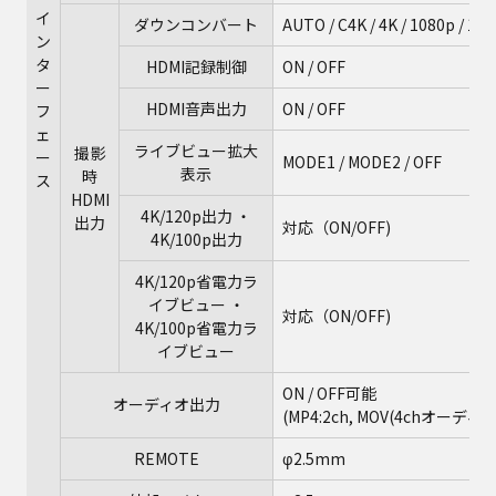
イ
ダウンコンバート
AUTO / C4K / 4K / 1080p / 108
ン
タ
HDMI記録制御
ON / OFF
ー
HDMI音声出力
ON / OFF
フ
ェ
ライブビュー拡大
撮影
ー
MODE1 / MODE2 / OFF
表示
時
ス
HDMI
4K/120p出力 ・
出力
対応（ON/OFF)
4K/100p出力
4K/120p省電力ラ
イブビュー ・
対応（ON/OFF)
4K/100p省電力ラ
イブビュー
ON / OFF可能
オーディオ出力
(MP4:2ch, MOV(4chオーディ
REMOTE
φ2.5mm