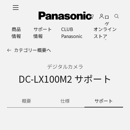
メ
イ
ロ
ン
グ
コ
商品
サポート
CLUB
オンライン
イ
ン
情報
情報
Panasonic
ストア
ン
テ
ン
カテゴリー概要へ
ツ
に
ス
デジタルカメラ
キ
DC-LX100M2 サポート
ッ
プ
概要
仕様
サポート