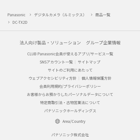
Panasonic
デジタルカメラ（ルミックス）
商品一覧
DC-TX2D
法人向け製品・ソリューション
グループ企業情報
CLUB Panasonic会員が使えるアプリ/サービス一覧
SNSアカウント一覧
サイトマップ
サイトのご利用にあたって
ウェブアクセシビリティ方針
個人情報保護方針
会員利用規約/プライバシーポリシー
お客様からお預かりしたパーソナルデータについて
特定商取引法・古物営業法について
パナソニックホールディングス
Area/Country
パナソニック株式会社