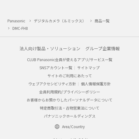
Panasonic
デジタルカメラ（ルミックス）
商品一覧
DMC-FH8
法人向け製品・ソリューション
グループ企業情報
CLUB Panasonic会員が使えるアプリ/サービス一覧
SNSアカウント一覧
サイトマップ
サイトのご利用にあたって
ウェブアクセシビリティ方針
個人情報保護方針
会員利用規約/プライバシーポリシー
お客様からお預かりしたパーソナルデータについて
特定商取引法・古物営業法について
パナソニックホールディングス
Area/Country