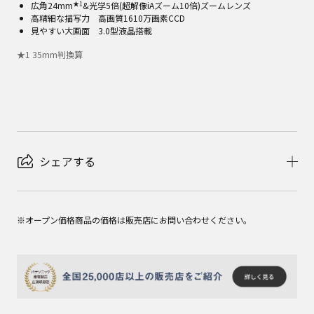
★1
広角24mm
&光学5倍(超解像iAズーム10倍)ズームレンズ
高精細な描写力 高画質1610万画素CCD
見やすい大画面 3.0型液晶搭載
★
1
35mm判換算
シェアする
※オープン価格商品の価格は販売店にお問い合わせください。