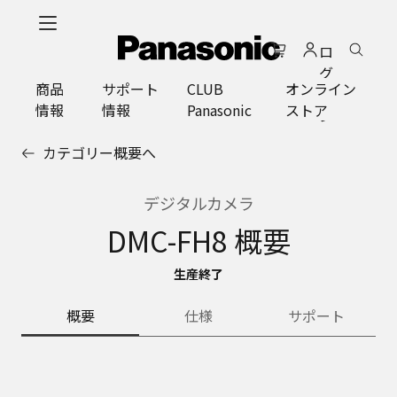
メ
イ
ロ
ン
グ
コ
商品
サポート
CLUB
オンライン
イ
ン
情報
情報
Panasonic
ストア
ン
テ
ン
カテゴリー概要へ
ツ
に
ス
デジタルカメラ
キ
DMC-FH8 概要
ッ
プ
生産終了
概要
仕様
サポート