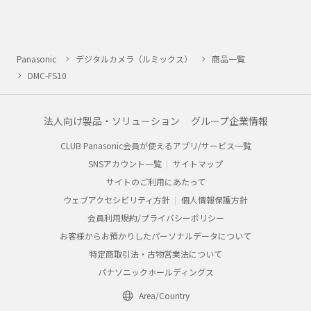
Panasonic
デジタルカメラ（ルミックス）
商品一覧
DMC-FS10
法人向け製品・ソリューション
グループ企業情報
CLUB Panasonic会員が使えるアプリ/サービス一覧
SNSアカウント一覧
サイトマップ
サイトのご利用にあたって
ウェブアクセシビリティ方針
個人情報保護方針
会員利用規約/プライバシーポリシー
お客様からお預かりしたパーソナルデータについて
特定商取引法・古物営業法について
パナソニックホールディングス
Area/Country