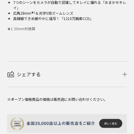
7つのシーンをカメラが自動で認識してキレイに撮れる「おまかせキレ
イ」
★1
広角28mm
＆光学5倍ズームレンズ
高精細できめ細やかに描写！「1210万画素CCD」
★
1
35mm判換算
シェアする
※オープン価格商品の価格は販売店にお問い合わせください。