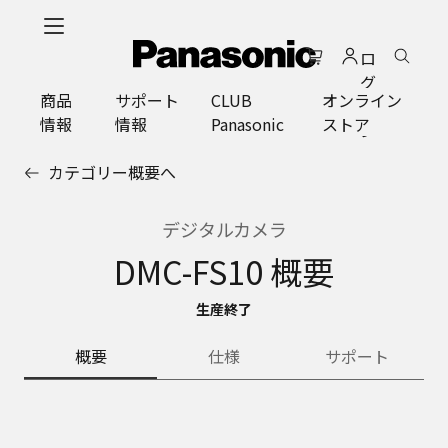
メ
イ
ロ
ン
グ
コ
商品
サポート
CLUB
オンライン
イ
ン
情報
情報
Panasonic
ストア
ン
テ
ン
カテゴリー概要へ
ツ
に
ス
デジタルカメラ
キ
DMC-FS10 概要
ッ
プ
生産終了
概要
仕様
サポート